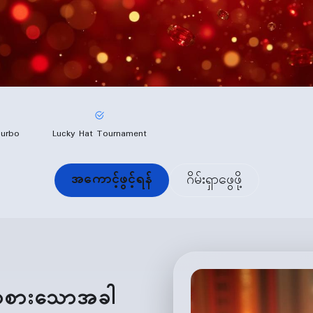
Turbo
Lucky Hat Tournament
အကောင့်ဖွင့်ရန်
ဂိမ်းရှာဖွေဖို့
် ကစားသောအခါ