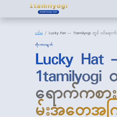
1tamilyogi
ပင်မ
Lucky Hat — 1tamilyogi တွင် ဝင်ရောက်
ကိုးကားချက်
Lucky Hat
1tamilyogi တ
ရောက်ကစားနိ
မ်းအတွေ့အကြ